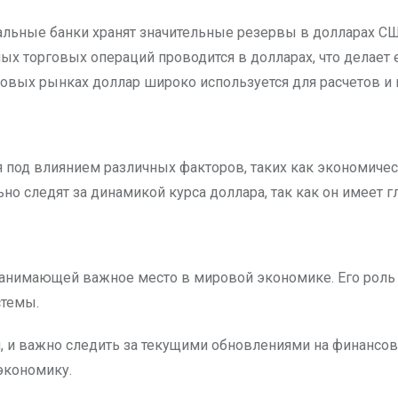
ральные банки хранят значительные резервы в долларах СШ
х торговых операций проводится в долларах, что делает
овых рынках доллар широко используется для расчетов и 
 под влиянием различных факторов, таких как экономическ
но следят за динамикой курса доллара, так как он имеет 
занимающей важное место в мировой экономике. Его рол
стемы.
, и важно следить за текущими обновлениями на финансов
экономику.