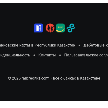
анковские карты в Республики Казахстан
Дебетовые ка
фиденциальность
Контакты
Пользовательское сог
© 2025 "allcreditkz.com" - все о банках в Казахстане