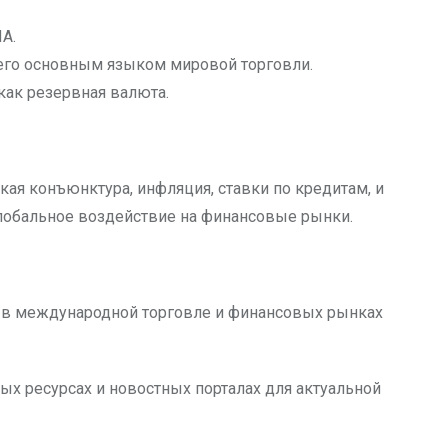
А.
 его основным языком мировой торговли.
как резервная валюта.
ая конъюнктура, инфляция, ставки по кредитам, и
глобальное воздействие на финансовые рынки.
ь в международной торговле и финансовых рынках
ых ресурсах и новостных порталах для актуальной