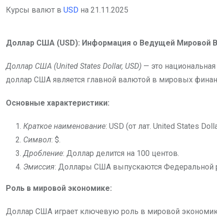
Курсы валют в
USD
на 21.11.2025
Доллар США (USD): Информация о Ведущей Мировой 
Доллар США (United States Dollar, USD)
— это национальная
доллар США является главной валютой в мировых финан
Основные характеристики:
Краткое наименование
: USD (от лат. United States Dolla
Символ
: $.
Дробление
: Доллар делится на 100 центов.
Эмиссия
: Доллары США выпускаются Федеральной ре
Роль в мировой экономике:
Доллар США играет ключевую роль в мировой экономик