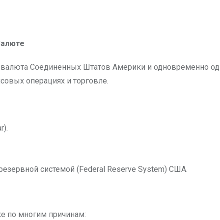
Валюте
 валюта Соединенных Штатов Америки и одновременно одн
совых операциях и торговле.
r).
зервной системой (Federal Reserve System) США.
е по многим причинам: