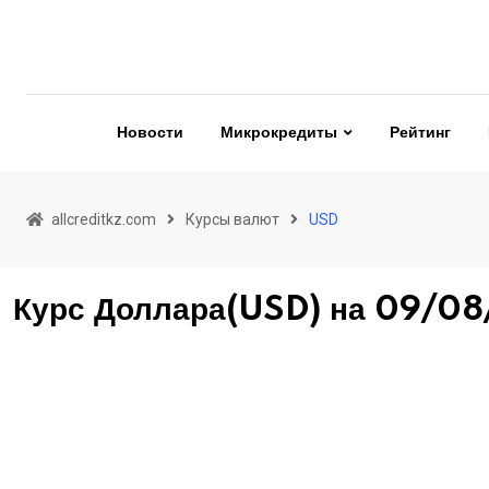
Новости
Микрокредиты
Рейтинг
allcreditkz.com
Курсы валют
USD
Курс Доллара(USD) на 09/0