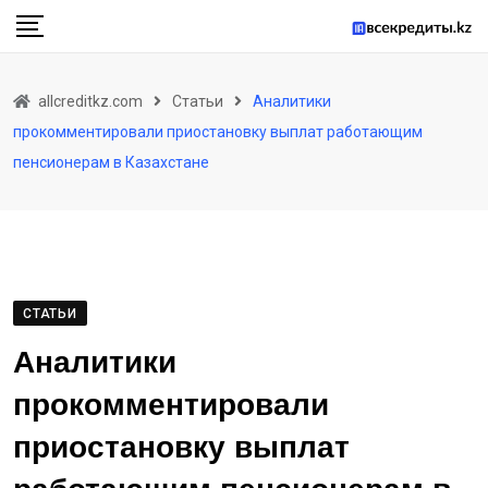
Skip
to
content
allcreditkz.com
Статьи
Аналитики
прокомментировали приостановку выплат работающим
пенсионерам в Казахстане
СТАТЬИ
Аналитики
прокомментировали
приостановку выплат