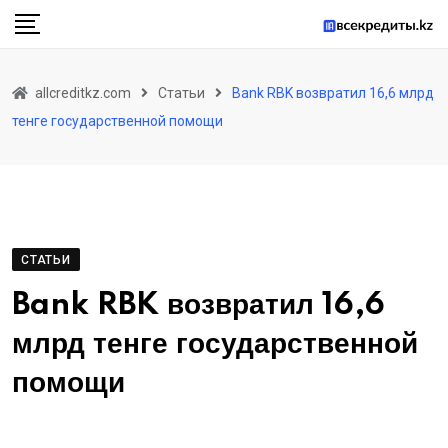
Skip
to
content
allcreditkz.com
Статьи
Bank RBK возвратил 16,6 млрд
тенге государственной помощи
СТАТЬИ
Bank RBK возвратил 16,6
млрд тенге государственной
помощи