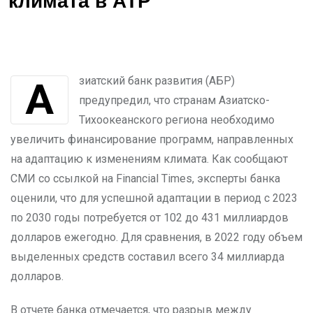
климата в АТР
Азиатский банк развития (АБР)
предупредил, что странам Азиатско-
Тихоокеанского региона необходимо
увеличить финансирование программ, направленных
на адаптацию к изменениям климата. Как сообщают
СМИ со ссылкой на Financial Times, эксперты банка
оценили, что для успешной адаптации в период с 2023
по 2030 годы потребуется от 102 до 431 миллиардов
долларов ежегодно. Для сравнения, в 2022 году объем
выделенных средств составил всего 34 миллиарда
долларов.
В отчете банка отмечается, что разрыв между