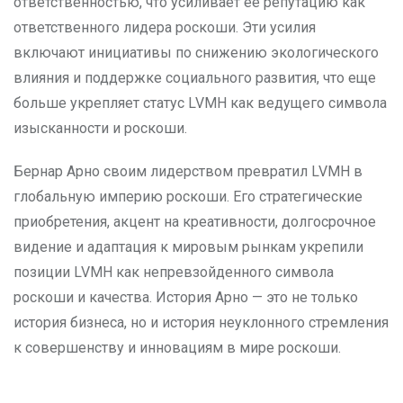
ответственностью, что усиливает ее репутацию как
ответственного лидера роскоши. Эти усилия
включают инициативы по снижению экологического
влияния и поддержке социального развития, что еще
больше укрепляет статус LVMH как ведущего символа
изысканности и роскоши.
Бернар Арно своим лидерством превратил LVMH в
глобальную империю роскоши. Его стратегические
приобретения, акцент на креативности, долгосрочное
видение и адаптация к мировым рынкам укрепили
позиции LVMH как непревзойденного символа
роскоши и качества. История Арно — это не только
история бизнеса, но и история неуклонного стремления
к совершенству и инновациям в мире роскоши.