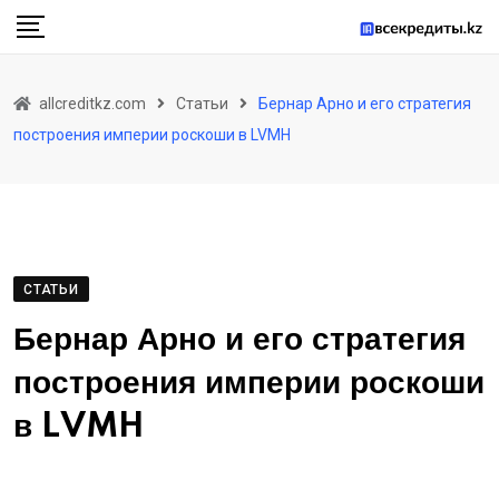
Skip
to
content
allcreditkz.com
Статьи
Бернар Арно и его стратегия
построения империи роскоши в LVMH
СТАТЬИ
Бернар Арно и его стратегия
построения империи роскоши
в LVMH