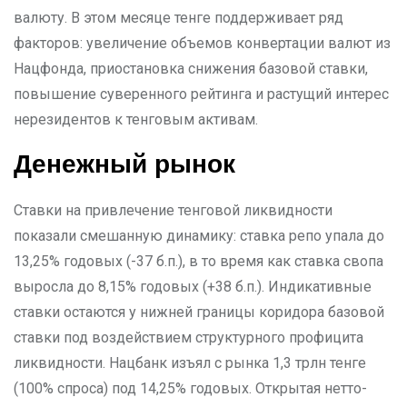
валюту. В этом месяце тенге поддерживает ряд
факторов: увеличение объемов конвертации валют из
Нацфонда, приостановка снижения базовой ставки,
повышение суверенного рейтинга и растущий интерес
нерезидентов к тенговым активам.
Денежный рынок
Ставки на привлечение тенговой ликвидности
показали смешанную динамику: ставка репо упала до
13,25% годовых (-37 б.п.), в то время как ставка свопа
выросла до 8,15% годовых (+38 б.п.). Индикативные
ставки остаются у нижней границы коридора базовой
ставки под воздействием структурного профицита
ликвидности. Нацбанк изъял с рынка 1,3 трлн тенге
(100% спроса) под 14,25% годовых. Открытая нетто-