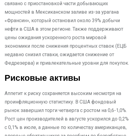
связано с приостановкой части добывающих
мощностей в Мексиканском заливе из-за урагана
«Франсин», который остановил около 39% добычи
нефти в США в этом регионе. Также поддерживают
цены ожидания ускоренного роста мировой
экономики после снижения процентных ставок (ЕЦБ
недавно снизил ставки, ожидается снижение от
Федрезерва) и привлекательные уровни для покупок.
Рисковые активы
Аппетит к риску сохраняется высоким несмотря на
проинфляционную статистику. В США фондовый
рынок завершил торги четверга с ростом на 0,6-1,0%.
Рост цен производителей в августе ускорился до 0,2%
с 0,1% в июле, а данные по количеству американцев,
впервые обратившихся за пособием по безработице,