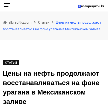
Skip
to
content
allcreditkz.com
Статьи
Цены на нефть продолжают
восстанавливаться на фоне урагана в Мексиканском заливе
СТАТЬИ
Цены на нефть продолжают
восстанавливаться на фоне
урагана в Мексиканском
заливе