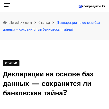
Skip
to
content
allcreditkz.com
Статьи
Декларации на основе баз
данных — сохранится ли банковская тайна?
СТАТЬИ
Декларации на основе баз
данных — сохранится ли
банковская тайна?