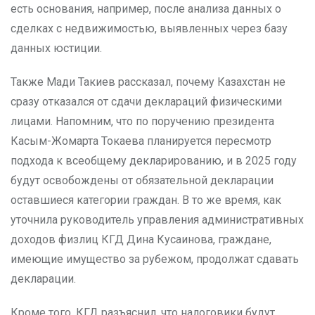
есть основания, например, после анализа данных о
сделках с недвижимостью, выявленных через базу
данных юстиции.
Также Мади Такиев рассказал, почему Казахстан не
сразу отказался от сдачи деклараций физическими
лицами. Напомним, что по поручению президента
Касым-Жомарта Токаева планируется пересмотр
подхода к всеобщему декларированию, и в 2025 году
будут освобождены от обязательной декларации
оставшиеся категории граждан. В то же время, как
уточнила руководитель управления административных
доходов физлиц КГД Дина Кусаинова, граждане,
имеющие имущество за рубежом, продолжат сдавать
декларации.
Кроме того, КГД разъяснил, что налоговики будут