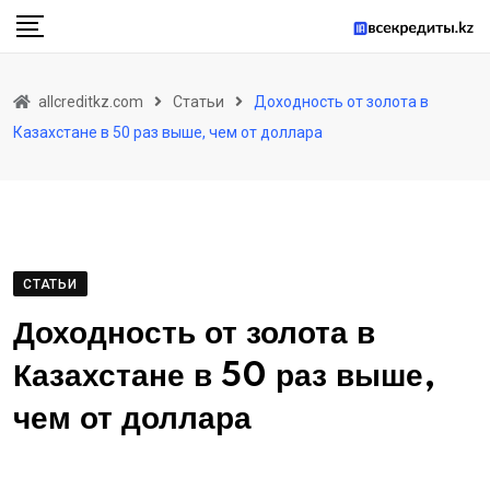
Skip
to
content
allcreditkz.com
Статьи
Доходность от золота в
Казахстане в 50 раз выше, чем от доллара
СТАТЬИ
Доходность от золота в
Казахстане в 50 раз выше,
чем от доллара