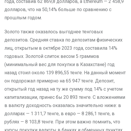
года, составив 62 869,8 долларов, а Ethereum — 2 458,9
долларов, что на 50,14% больше по сравнению с
прошлым годом.
Золото также оказалось выгоднее тенговых
депозитов. Средняя ставка по депозитам физических
лиц, открытым в октябре 2023 года, составила 14%
годовых. Золотой слиток весом 5 граммов
(минимальный вес для покупки в Казахстане) год
назад стоил около 139 896,55 тенге. На данный момент
он подорожал примерно на 65 947 тенге. Депозит,
открытый год назад на ту же сумму под 14% с учетом
капитализации, принес бы 20 893 тенге. С вложениями
в валюту доходность оказалась значительно ниже: в
долларах — 1 311,7 тенге, в евро — 8 286,1 тенге, в
рублях — 8 103,8 тенге. При этом важно помнить, что
курсы покупки валюты в банках и обменных пунктах