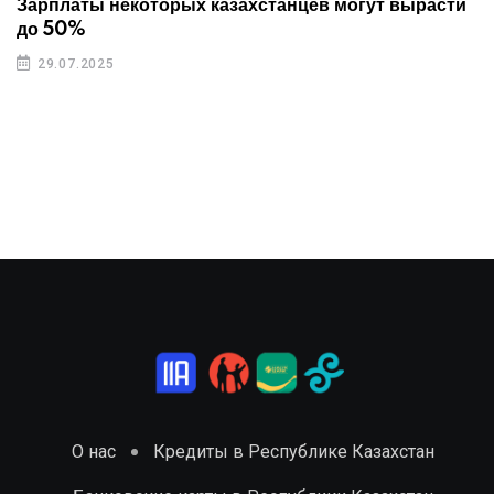
Зарплаты некоторых казахстанцев могут вырасти
до 50%
29.07.2025
О нас
Кредиты в Республике Казахстан