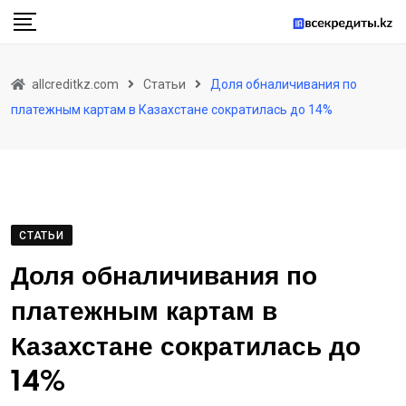
Skip
to
content
allcreditkz.com
Статьи
Доля обналичивания по
платежным картам в Казахстане сократилась до 14%
СТАТЬИ
Доля обналичивания по
платежным картам в
Казахстане сократилась до
14%