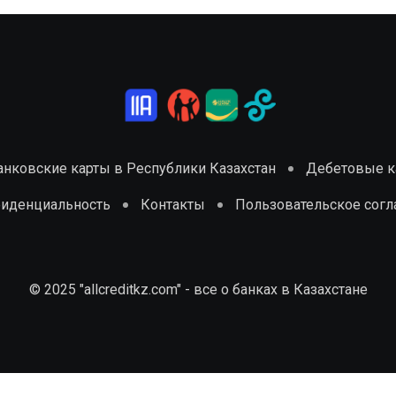
анковские карты в Республики Казахстан
Дебетовые ка
фиденциальность
Контакты
Пользовательское сог
© 2025 "allcreditkz.com" - все о банках в Казахстане