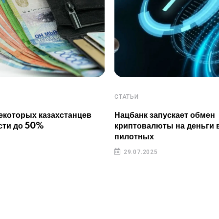
СТАТЬИ
екоторых казахстанцев
Нацбанк запускает обмен
сти до 50%
криптовалюты на деньги 
пилотных
29.07.2025