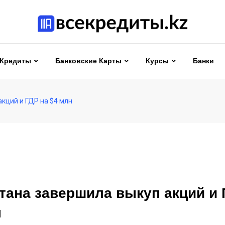
Кредиты
Банковские Карты
Курсы
Банки
кций и ГДР на $4 млн
тана завершила выкуп акций и 
н