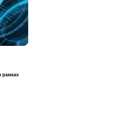
СТАТЬИ
Казахстанцам не обязаны проходить
в рамках
ТО нового авто только в
29.07.2025