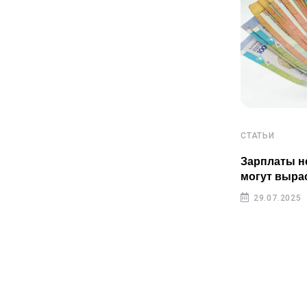
СТАТЬИ
СТАТЬИ
Пенсионные накопления
Зарплаты н
казахстанцев растут быстрее
могут выра
инфляции
29.07.2025
29.07.2025