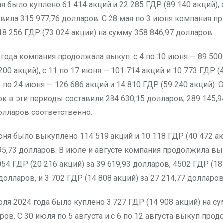
ая было куплено 61 414 акций и 22 285 ГДР (89 140 акций)
вила 315 977,76 долларов. С 28 мая по 3 июня компания п
18 256 ГДР (73 024 акции) на сумму 358 846,97 долларов.
года компания продолжала выкуп: с 4 по 10 июня — 89 500
200 акций), с 11 по 17 июня — 101 714 акций и 10 773 ГДР (
18 по 24 июня — 126 686 акций и 14 810 ГДР (59 240 акций).
к в эти периоды составили 284 630,15 долларов, 289 145,9
олларов соответственно.
юня было выкуплено 114 519 акций и 10 118 ГДР (40 472 ак
95,73 долларов. В июле и августе компания продолжила вык
54 ГДР (20 216 акций) за 39 619,93 долларов, 4502 ГДР (18
 долларов, и 3 702 ГДР (14 808 акций) за 27 214,77 долларов
юля 2024 года было куплено 3 727 ГДР (14 908 акций) на с
ров. С 30 июля по 5 августа и с 6 по 12 августа выкуп про