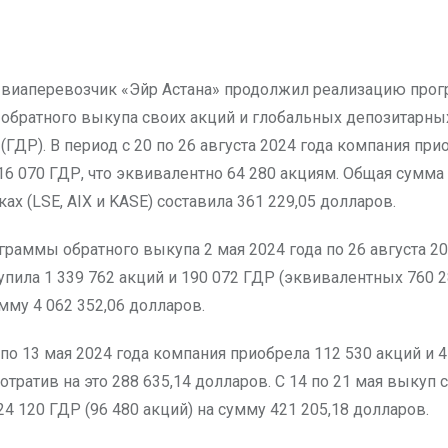
обратного выкупа своих акций и глобальных депозитарны
(ГДР). В период с 20 по 26 августа 2024 года компания при
16 070 ГДР, что эквивалентно 64 280 акциям. Общая сумма
ах (LSE, AIX и KASE) составила 361 229,05 долларов.
граммы обратного выкупа 2 мая 2024 года по 26 августа 20
упила 1 339 762 акций и 190 072 ГДР (эквивалентных 760 
мму 4 062 352,06 долларов.
 по 13 мая 2024 года компания приобрела 112 530 акций и 4
потратив на это 288 635,14 долларов. С 14 по 21 мая выкуп 
24 120 ГДР (96 480 акций) на сумму 421 205,18 долларов.