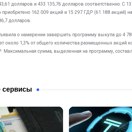
3,61 долларов и 433 135,76 долларов соответственно. С 13
 приобретено 162 009 акций и 15 297 ГДР (61 188 акций) 
6,7 долларов.
ъявила о намерении завершить программу выкупа до 4 786
яет около 1,3% от общего количества размещенных акций к
. Максимальная сумма, выделенная на программу, составл
 сервисы