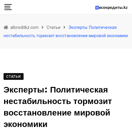
Skip
to
content
allcreditkz.com
Статьи
Эксперты: Политическая
нестабильность тормозит восстановление мировой экономики
СТАТЬИ
Эксперты: Политическая
нестабильность тормозит
восстановление мировой
экономики