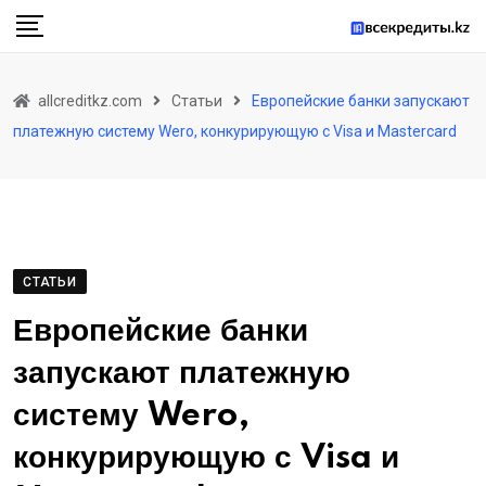
Skip
to
content
allcreditkz.com
Статьи
Европейские банки запускают
платежную систему Wero, конкурирующую с Visa и Mastercard
СТАТЬИ
Европейские банки
запускают платежную
систему Wero,
конкурирующую с Visa и