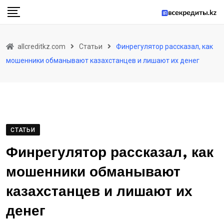
Skip
to
content
allcreditkz.com
Статьи
Финрегулятор рассказал, как
мошенники обманывают казахстанцев и лишают их денег
СТАТЬИ
Финрегулятор рассказал, как
мошенники обманывают
казахстанцев и лишают их
денег