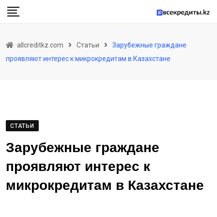
Skip
to
content
allcreditkz.com
Статьи
Зарубежные граждане
проявляют интерес к микрокредитам в Казахстане
СТАТЬИ
Зарубежные граждане
проявляют интерес к
микрокредитам в Казахстане