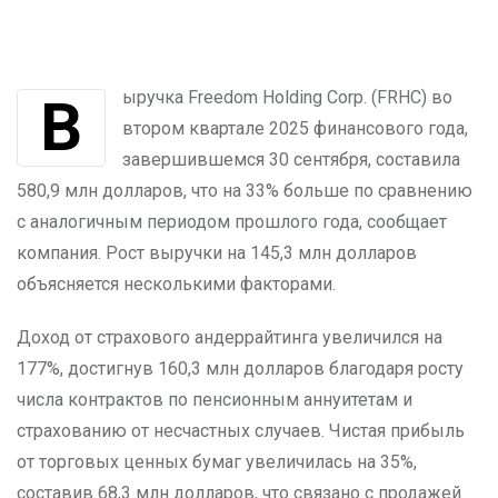
Выручка Freedom Holding Corp. (FRHC) во
втором квартале 2025 финансового года,
завершившемся 30 сентября, составила
580,9 млн долларов, что на 33% больше по сравнению
с аналогичным периодом прошлого года, сообщает
компания. Рост выручки на 145,3 млн долларов
объясняется несколькими факторами.
Доход от страхового андеррайтинга увеличился на
177%, достигнув 160,3 млн долларов благодаря росту
числа контрактов по пенсионным аннуитетам и
страхованию от несчастных случаев. Чистая прибыль
от торговых ценных бумаг увеличилась на 35%,
составив 68,3 млн долларов, что связано с продажей