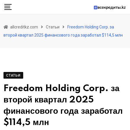
Skip
to
content
allcreditkz.com
Статьи
Freedom Holding Corp. за
второй квартал 2025 финансового года заработал $114,5 млн
СТАТЬИ
Freedom Holding Corp. за
второй квартал 2025
финансового года заработал
$114,5 млн