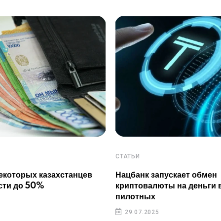
СТАТЬИ
екоторых казахстанцев
Нацбанк запускает обмен
сти до 50%
криптовалюты на деньги 
пилотных
29.07.2025