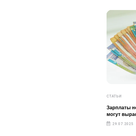
СТАТЬИ
СТАТЬИ
Пенсионные накопления
Зарплаты н
казахстанцев растут быстрее
могут выра
инфляции
29.07.2025
29.07.2025