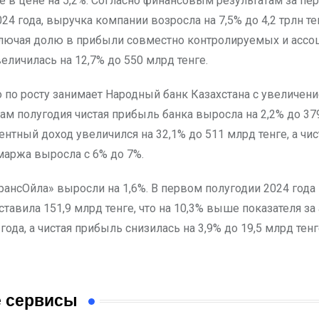
 в цене на 5,2%. Согласно финансовым результатам за пе
24 года, выручка компании возросла на 7,5% до 4,2 трлн тен
лючая долю в прибыли совместно контролируемых и асс
еличилась на 12,7% до 550 млрд тенге.
о по росту занимает Народный банк Казахстана с увеличен
гам полугодия чистая прибыль банка выросла на 2,2% до 37
нтный доход увеличился на 32,1% до 511 млрд тенге, а чис
маржа выросла с 6% до 7%.
рансОйла» выросли на 1,6%. В первом полугодии 2024 года
тавила 151,9 млрд тенге, что на 10,3% выше показателя з
года, а чистая прибыль снизилась на 3,9% до 19,5 млрд тенг
 сервисы