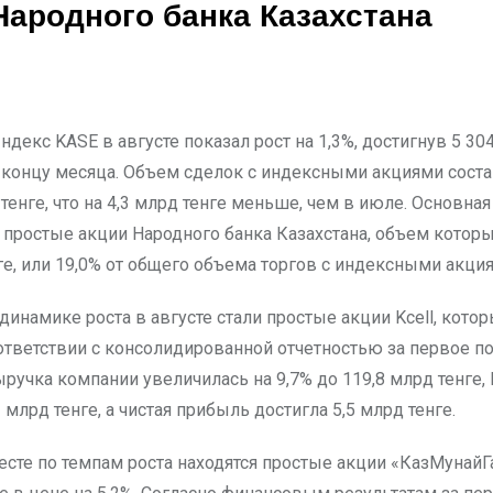
Народного банка Казахстана
концу месяца. Объем сделок с индексными акциями соста
тенге, что на 4,3 млрд тенге меньше, чем в июле. Основная
 простые акции Народного банка Казахстана, объем которы
ге, или 19,0% от общего объема торгов с индексными акци
динамике роста в августе стали простые акции Kcell, кото
оответствии с консолидированной отчетностью за первое п
ыручка компании увеличилась на 9,7% до 119,8 млрд тенге,
 млрд тенге, а чистая прибыль достигла 5,5 млрд тенге.
есте по темпам роста находятся простые акции «КазМунайГа