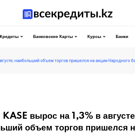
Кредиты
Банковские Карты
Курсы
Банки
августе; наибольший объем торгов пришелся на акции Народного б
 KASE вырос на 1,3% в августе
ьший объем торгов пришелся 