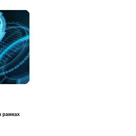
СТАТЬИ
Казахстанцам не обязаны проходить
в рамках
ТО нового авто только в
29.07.2025