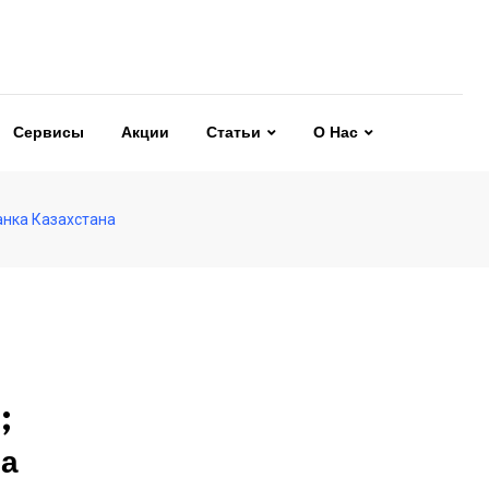
Сервисы
Акции
Статьи
О Нас
анка Казахстана
;
на