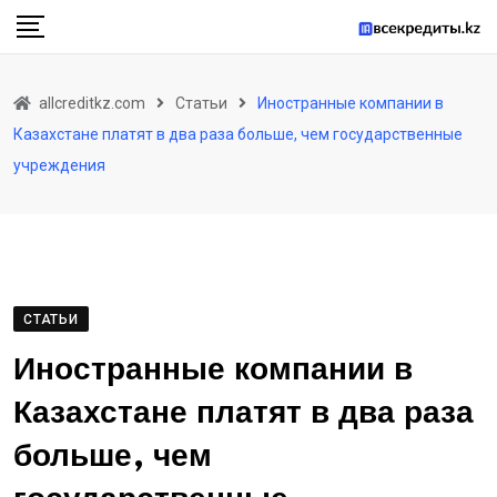
Skip
to
content
allcreditkz.com
Статьи
Иностранные компании в
Казахстане платят в два раза больше, чем государственные
учреждения
СТАТЬИ
Иностранные компании в
Казахстане платят в два раза
больше, чем