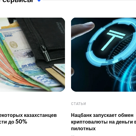
 сервисы
СТАТЬИ
екоторых казахстанцев
Нацбанк запускает обмен
сти до 50%
криптовалюты на деньги 
пилотных