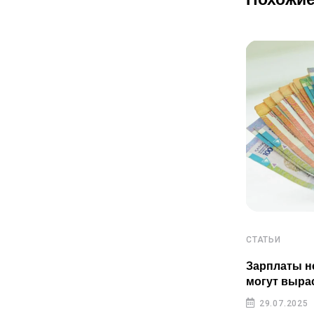
Похожие
СТАТЬИ
СТАТЬИ
Пенсионные накопления
Зарплаты н
казахстанцев растут быстрее
могут выра
инфляции
29.07.2025