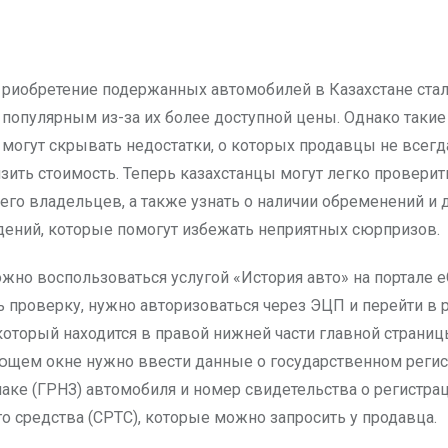
популярным из-за их более доступной цены. Однако таки
могут скрывать недостатки, о которых продавцы не всегд
изить стоимость. Теперь казахстанцы могут легко провери
его владельцев, а также узнать о наличии обременений и 
ений, которые помогут избежать неприятных сюрпризов.
жно воспользоваться услугой «История авто» на портале eG
ь проверку, нужно авторизоваться через ЭЦП и перейти в 
который находится в правой нижней части главной страниц
ющем окне нужно ввести данные о государственном реги
аке (ГРНЗ) автомобиля и номер свидетельства о регистра
го средства (СРТС), которые можно запросить у продавца.