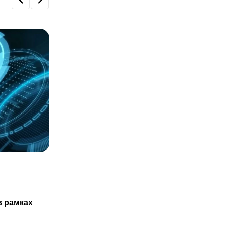
СТАТЬИ
Казахстанцам не обязаны проходить
в рамках
ТО нового авто только в
29.07.2025