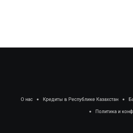
29.07.2025
О нас
Кредиты в Республике Казахстан
Б
Политика и кон