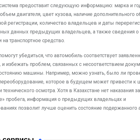
 система предоставит следующую информацию: марка и го
 объем двигателя, цвет кузова, наличие дополнительного о
ной регистрации, количество владельцев и даты перерегис
чных данных предыдущих владельцев, а также сведения о 
 на транспортное средство.
помогут убедиться, что автомобиль соответствует заявлен
 и избежать проблем, связанных с несоответствием доку
остоянию машины. Например, можно узнать, было ли пров
переоборудование, которое в будущем может привести к 
технического осмотра. Хотя в Казахстане нет наказания за
е» пробега, информация о предыдущих владельцах и
ваниях позволит лучше оценить состояние подержанного 