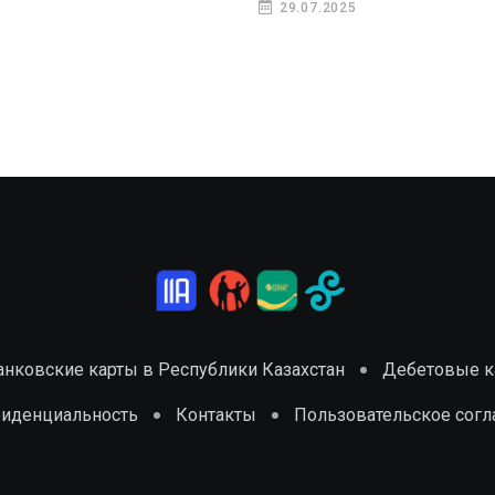
29.07.2025
анковские карты в Республики Казахстан
Дебетовые ка
фиденциальность
Контакты
Пользовательское сог