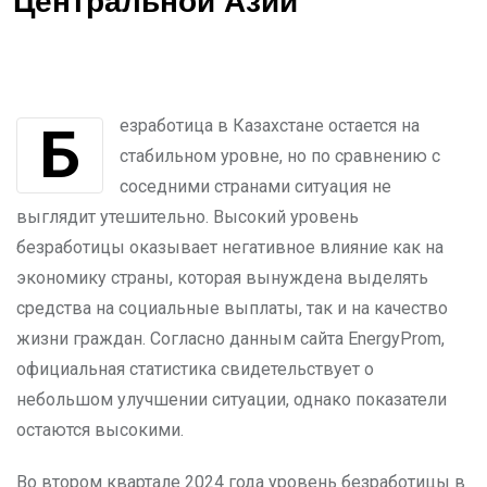
Центральной Азии
Безработица в Казахстане остается на
стабильном уровне, но по сравнению с
соседними странами ситуация не
выглядит утешительно. Высокий уровень
безработицы оказывает негативное влияние как на
экономику страны, которая вынуждена выделять
средства на социальные выплаты, так и на качество
жизни граждан. Согласно данным сайта EnergyProm,
официальная статистика свидетельствует о
небольшом улучшении ситуации, однако показатели
остаются высокими.
Во втором квартале 2024 года уровень безработицы в