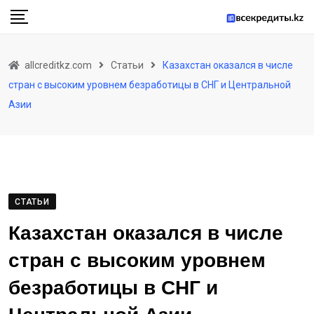
Skip
to
content
allcreditkz.com
Статьи
Казахстан оказался в числе
стран с высоким уровнем безработицы в СНГ и Центральной
Азии
СТАТЬИ
Казахстан оказался в числе
стран с высоким уровнем
безработицы в СНГ и