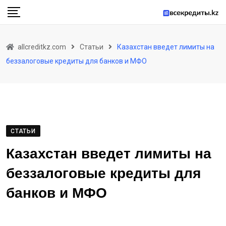
Skip
to
content
allcreditkz.com
Статьи
Казахстан введет лимиты на
беззалоговые кредиты для банков и МФО
СТАТЬИ
Казахстан введет лимиты на
беззалоговые кредиты для
банков и МФО