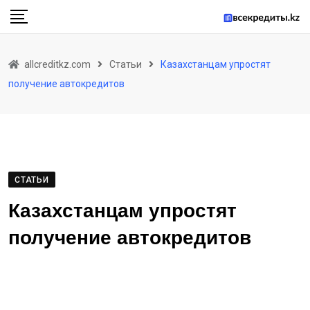
Skip
to
content
allcreditkz.com
Статьи
Казахстанцам упростят
получение автокредитов
СТАТЬИ
Казахстанцам упростят
получение автокредитов