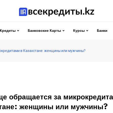
Кредиты
Банковские Карты
Курсы
Банки
окредитами в Казахстане: женщины или мужчины?
ще обращается за микрокредит
тане: женщины или мужчины?