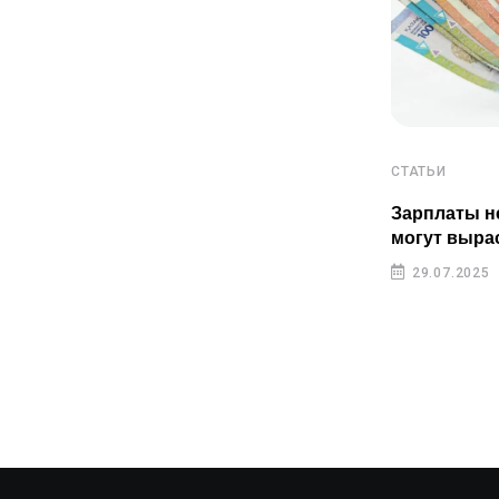
СТАТЬИ
СТАТЬИ
Пенсионные накопления
Зарплаты н
казахстанцев растут быстрее
могут выра
инфляции
29.07.2025
29.07.2025