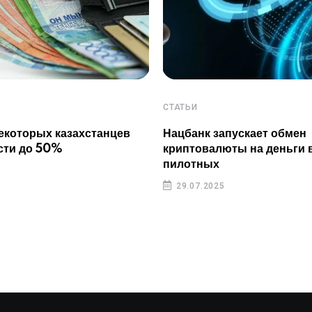
СТАТЬИ
екоторых казахстанцев
Нацбанк запускает обмен
сти до 50%
криптовалюты на деньги 
пилотных
29.07.2025