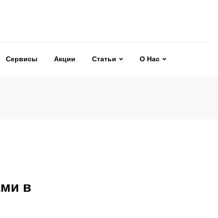
Сервисы
Акции
Статьи
О Нас
ами в