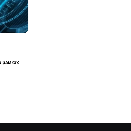
СТАТЬИ
Казахстанцам не обязаны проходить
в рамках
ТО нового авто только в
29.07.2025