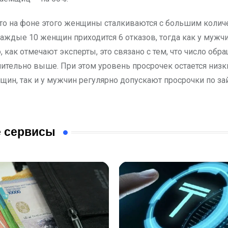
что на фоне этого женщины сталкиваются с большим коли
каждые 10 женщин приходится 6 отказов, тогда как у мужч
, как отмечают эксперты, это связано с тем, что число обр
ительно выше. При этом уровень просрочек остается низ
нщин, так и у мужчин регулярно допускают просрочки по за
 сервисы