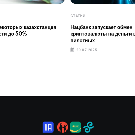
СТАТЬИ
екоторых казахстанцев
Нацбанк запускает обмен
сти до 50%
криптовалюты на деньги 
пилотных
29.07.2025