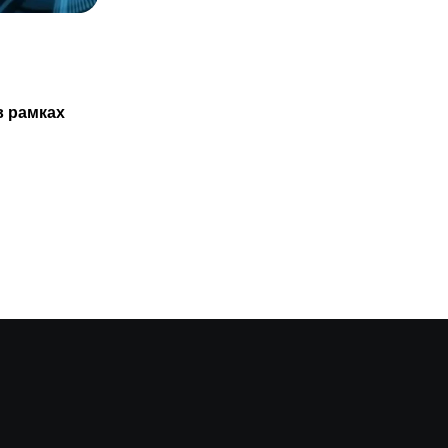
СТАТЬИ
Казахстанцам не обязаны проходить
в рамках
ТО нового авто только в
29.07.2025