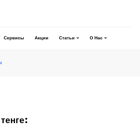
Сервисы
Акции
Статьи
О Нас
я
тенге: