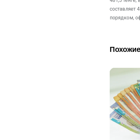
481,5 тенге,
составляет 4
порядком, о
Похожие