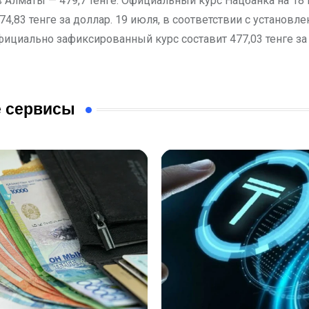
 в Алматы — 479,7 тенге. Официальный курс Нацбанка на 18
74,83 тенге за доллар. 19 июля, в соответствии с установл
фициально зафиксированный курс составит 477,03 тенге за
 сервисы