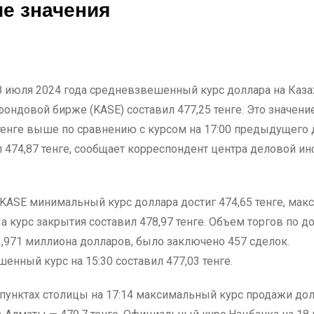
е значения
фондовой бирже (KASE) составил 477,25 тенге. Это значение
тенге выше по сравнению с курсом на 17:00 предыдущего д
л 474,87 тенге, сообщает корреспондент центра деловой и
а KASE минимальный курс доллара достиг 474,65 тенге, ма
, а курс закрытия составил 478,97 тенге. Объем торгов по д
3,971 миллиона долларов, было заключено 457 сделок.
енный курс на 15:30 составил 477,03 тенге.
пунктах столицы на 17:14 максимальный курс продажи дол