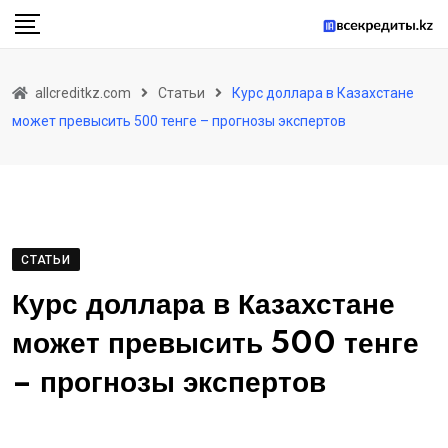
Skip
to
content
allcreditkz.com
Статьи
Курс доллара в Казахстане
может превысить 500 тенге – прогнозы экспертов
СТАТЬИ
Курс доллара в Казахстане
может превысить 500 тенге
– прогнозы экспертов