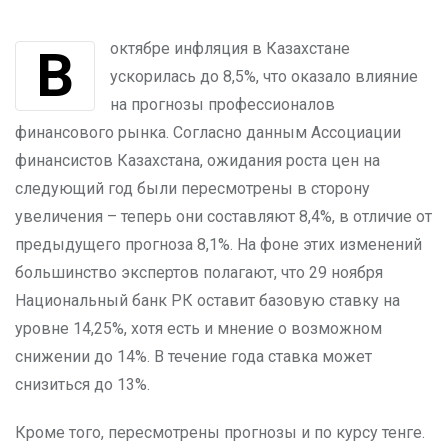
В октябре инфляция в Казахстане
ускорилась до 8,5%, что оказало влияние
на прогнозы профессионалов
финансового рынка. Согласно данным Ассоциации
финансистов Казахстана, ожидания роста цен на
следующий год были пересмотрены в сторону
увеличения – теперь они составляют 8,4%, в отличие от
предыдущего прогноза 8,1%. На фоне этих изменений
большинство экспертов полагают, что 29 ноября
Национальный банк РК оставит базовую ставку на
уровне 14,25%, хотя есть и мнение о возможном
снижении до 14%. В течение года ставка может
снизиться до 13%.
Кроме того, пересмотрены прогнозы и по курсу тенге.