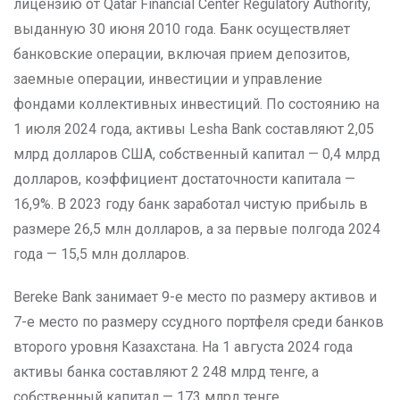
лицензию от Qatar Financial Center Regulatory Authority,
выданную 30 июня 2010 года. Банк осуществляет
банковские операции, включая прием депозитов,
заемные операции, инвестиции и управление
фондами коллективных инвестиций. По состоянию на
1 июля 2024 года, активы Lesha Bank составляют 2,05
млрд долларов США, собственный капитал — 0,4 млрд
долларов, коэффициент достаточности капитала —
16,9%. В 2023 году банк заработал чистую прибыль в
размере 26,5 млн долларов, а за первые полгода 2024
года — 15,5 млн долларов.
Bereke Bank занимает 9-е место по размеру активов и
7-е место по размеру ссудного портфеля среди банков
второго уровня Казахстана. На 1 августа 2024 года
активы банка составляют 2 248 млрд тенге, а
собственный капитал — 173 млрд тенге.