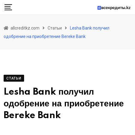
Skip
to
content
allcreditkz.com
Статьи
Lesha Bank получил
одобрение на приобретение Bereke Bank
СТАТЬИ
Lesha Bank получил
одобрение на приобретение
Bereke Bank