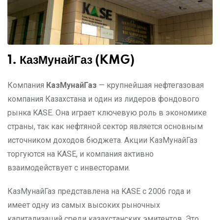
1. КазМунайГаз (KMG)
Компания
КазМунайГаз
— крупнейшая нефтегазовая
компания Казахстана и один из лидеров фондового
рынка KASE. Она играет ключевую роль в экономике
страны, так как нефтяной сектор является основным
источником доходов бюджета. Акции КазМунайГаз
торгуются на KASE, и компания активно
взаимодействует с инвесторами.
КазМунайГаз представлена на KASE с 2006 года и
имеет одну из самых высоких рыночных
капитализаций среди казахстанских эмитентов. Это