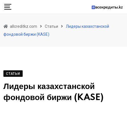
Skip
to
content
allcreditkz.com
Статьи
Лидеры казахстанской
фондовой биржи (KASE)
СТАТЬИ
Лидеры казахстанской
фондовой биржи (KASE)