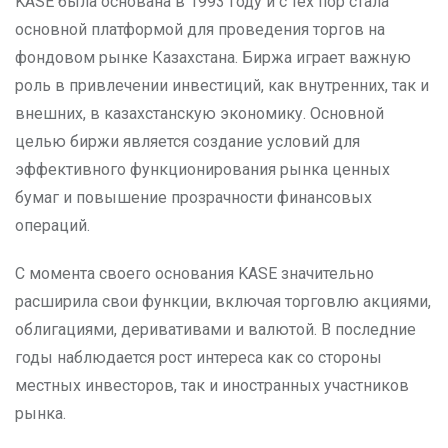
KASE была основана в 1993 году и с тех пор стала
основной платформой для проведения торгов на
фондовом рынке Казахстана. Биржа играет важную
роль в привлечении инвестиций, как внутренних, так и
внешних, в казахстанскую экономику. Основной
целью биржи является создание условий для
эффективного функционирования рынка ценных
бумаг и повышение прозрачности финансовых
операций.
С момента своего основания KASE значительно
расширила свои функции, включая торговлю акциями,
облигациями, деривативами и валютой. В последние
годы наблюдается рост интереса как со стороны
местных инвесторов, так и иностранных участников
рынка.