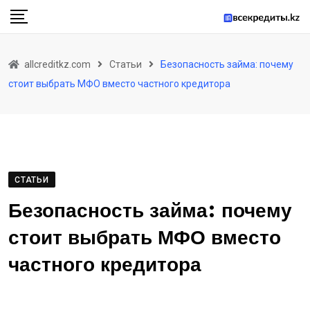
Skip
to
content
allcreditkz.com
Статьи
Безопасность займа: почему
стоит выбрать МФО вместо частного кредитора
СТАТЬИ
Безопасность займа: почему
стоит выбрать МФО вместо
частного кредитора