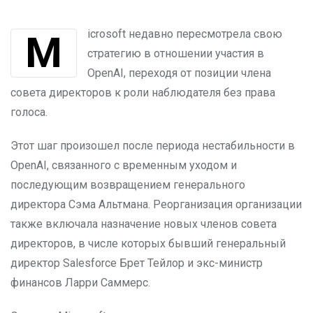
Microsoft недавно пересмотрела свою
стратегию в отношении участия в
OpenAI, переходя от позиции члена
совета директоров к роли наблюдателя без права
голоса.
Этот шаг произошел после периода нестабильности в
OpenAI, связанного с временным уходом и
последующим возвращением генерального
директора Сэма Альтмана. Реорганизация организации
также включала назначение новых членов совета
директоров, в числе которых бывший генеральный
директор Salesforce Брет Тейлор и экс-министр
финансов Ларри Саммерс.