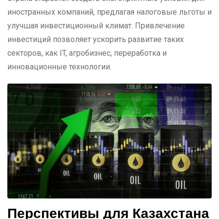
иностранных компаний, предлагая налоговые льготы и
улучшая инвестиционный климат. Привлечение
инвестиций позволяет ускорить развитие таких
секторов, как IT, агробизнес, переработка и
инновационные технологии.
Перспективы для Казахстана