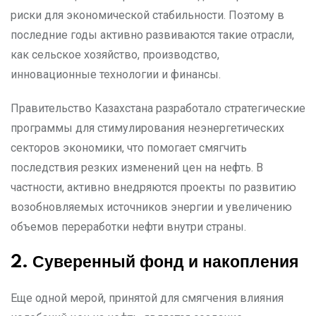
риски для экономической стабильности. Поэтому в
последние годы активно развиваются такие отрасли,
как сельское хозяйство, производство,
инновационные технологии и финансы.
Правительство Казахстана разработало стратегические
программы для стимулирования неэнергетических
секторов экономики, что помогает смягчить
последствия резких изменений цен на нефть. В
частности, активно внедряются проекты по развитию
возобновляемых источников энергии и увеличению
объемов переработки нефти внутри страны.
2. Суверенный фонд и накопления
Еще одной мерой, принятой для смягчения влияния