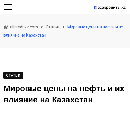
Skip
to
content
allcreditkz.com
Статьи
Мировые цены на нефть и их
влияние на Казахстан
СТАТЬИ
Мировые цены на нефть и их
влияние на Казахстан