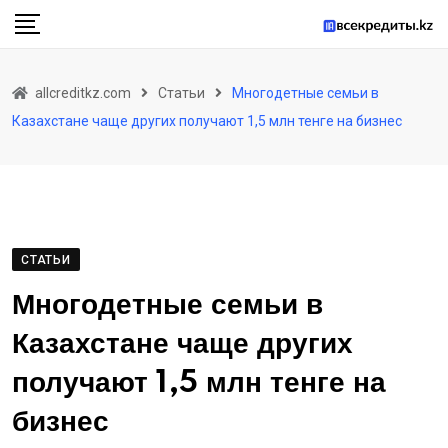
Skip
to
content
allcreditkz.com
Статьи
Многодетные семьи в
Казахстане чаще других получают 1,5 млн тенге на бизнес
СТАТЬИ
Многодетные семьи в
Казахстане чаще других
получают 1,5 млн тенге на
бизнес