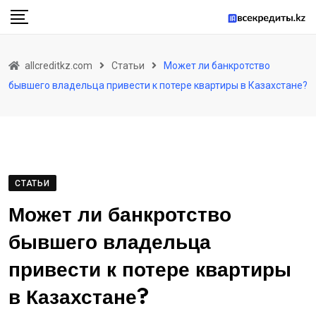
Skip
to
content
allcreditkz.com
Статьи
Может ли банкротство
бывшего владельца привести к потере квартиры в Казахстане?
СТАТЬИ
Может ли банкротство
бывшего владельца
привести к потере квартиры
в Казахстане?