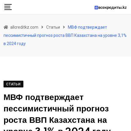
Skip
to
content
allcreditkz.com
Статьи
МВФ подтверждает
пессимистичный прогноз роста ВВП Казахстана на уровне 3,1%
в 2024 году
СТАТЬИ
МВФ подтверждает
пессимистичный прогноз
роста ВВП Казахстана на