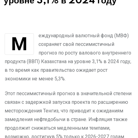
уровне 3,1% в 2024 году
Международный валютный фонд (МВФ)
сохраняет свой пессимистичный
прогноз по росту валового внутреннего
продукта (ВВП) Казахстана на уровне 3,1% в 2024 году,
в то время как правительство ожидает рост
экономики не менее 5,3%.
Этот пессимистичный прогноз в значительной степени
связан с задержкой запуска проекта по расширению
месторождения Тенгиз, что приводит к ожиданиям
замедления нефтедобычи в стране. Инфляция также
продолжит снижаться медленными темпами,
возможно, достигнув 5% только к 2026-2027 годам.