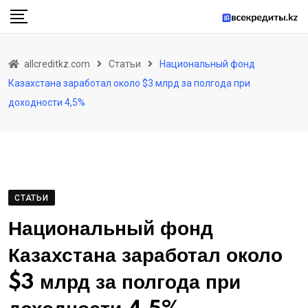
Skip
to
content
allcreditkz.com
Статьи
Национальный фонд
Казахстана заработал около $3 млрд за полгода при
доходности 4,5%
СТАТЬИ
Национальный фонд
Казахстана заработал около
$3 млрд за полгода при