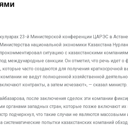
иями
Министерства национальной экономики Казахстана Нурлан
прокомментировал ситуацию с казахстанскими компаниям
од международные санкции. Он отметил, что речь идет о 
, которые часто создаются для получения краткосрочной в
и компании не ведут полноценной хозяйственной деятельно
аключают контракты, а затем исчезают», — сказал министр.
айбазарова, после заключения сделок эти компании фикс
и органами западных стран, которые позже включают их
стр подчеркнул, что такие случаи не являются массовыми 
а систематические попытки казахстанских компаний обход