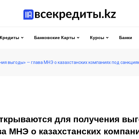
Кредиты
Банковские Карты
Курсы
Банки
ния выгоды» — глава МНЭ о казахстанских компаниях под санкция
ткрываются для получения вы
а МНЭ о казахстанских компан