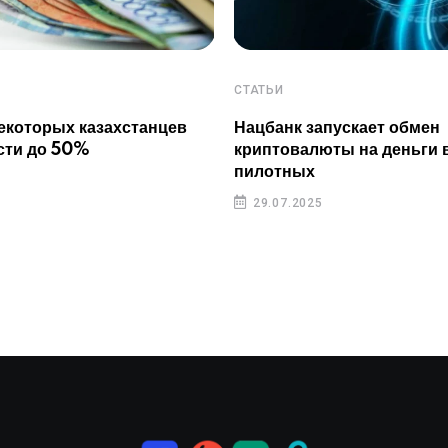
СТАТЬИ
екоторых казахстанцев
Нацбанк запускает обмен
сти до 50%
криптовалюты на деньги 
пилотных
29.07.2025