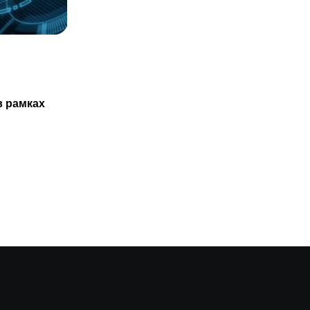
СТАТЬИ
Казахстанцам не обязаны проходить
в рамках
ТО нового авто только в
29.07.2025