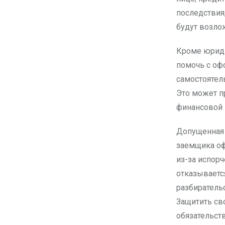
последствия,
будут возло
Кроме юриди
помочь с оф
самостоятел
Это может п
финансовой 
Допущенная 
заемщика оф
из-за испорч
отказываетс
разбиратель
Защитить св
обязательст