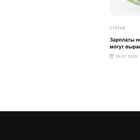
СТАТЬИ
СТАТЬИ
Пенсионные накопления
Зарплаты н
казахстанцев растут быстрее
могут выра
инфляции
29.07.2025
29.07.2025