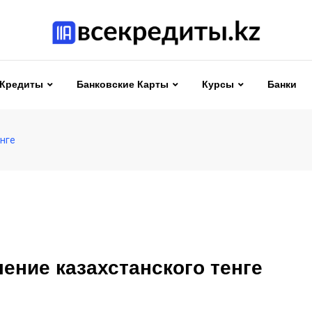
Кредиты
Банковские Карты
Курсы
Банки
енге
ение казахстанского тенге