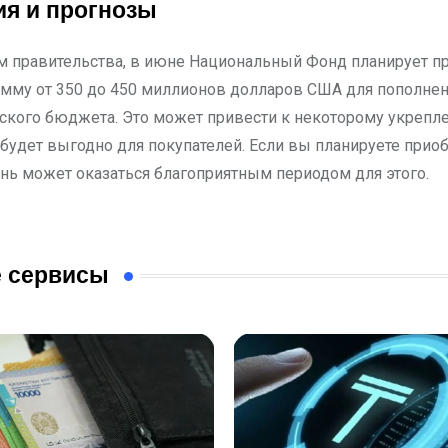
я и прогнозы
м правительства, в июне Национальный Фонд планирует п
умму от 350 до 450 миллионов долларов США для пополне
ского бюджета. Это может привести к некоторому укрепл
 будет выгодно для покупателей. Если вы планируете прио
нь может оказаться благоприятным периодом для этого.
 сервисы