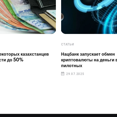
СТАТЬИ
екоторых казахстанцев
Нацбанк запускает обмен
сти до 50%
криптовалюты на деньги 
пилотных
29.07.2025