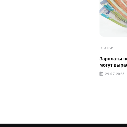
СТАТЬИ
СТАТЬИ
Пенсионные накопления
Зарплаты н
казахстанцев растут быстрее
могут выра
инфляции
29.07.2025
29.07.2025