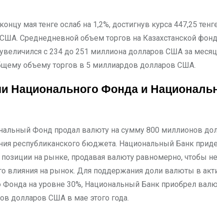
США. Среднедневной объем торгов на Казахстанской фон
увеличился с 234 до 251 миллиона долларов США за месяц,
бщему объему торгов в 5 миллиардов долларов США.
и Национального Фонда и Националь
нальный Фонд продал валюту на сумму 800 миллионов до
ния республиканского бюджета. Национальный Банк прид
 позиции на рынке, продавая валюту равномерно, чтобы н
го влияния на рынок. Для поддержания доли валюты в акт
 Фонда на уровне 30%, Национальный Банк приобрел валю
ов долларов США в мае этого года.