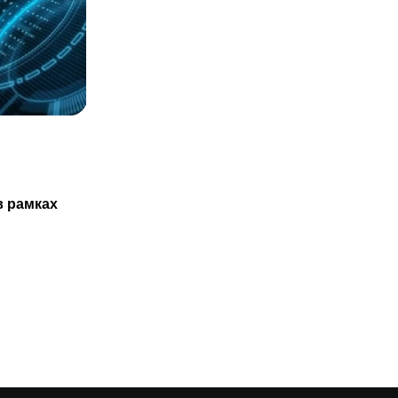
СТАТЬИ
Казахстанцам не обязаны проходить
в рамках
ТО нового авто только в
29.07.2025