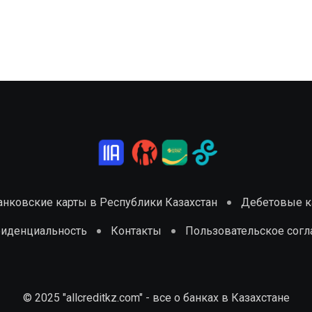
анковские карты в Республики Казахстан
Дебетовые ка
фиденциальность
Контакты
Пользовательское сог
© 2025 "allcreditkz.com" - все о банках в Казахстане