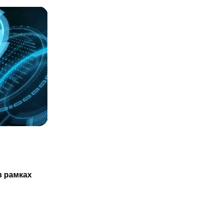
СТАТЬИ
Казахстанцам не обязаны проходить
в рамках
ТО нового авто только в
29.07.2025