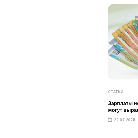
СТАТЬИ
СТАТЬИ
Пенсионные накопления
Зарплаты н
казахстанцев растут быстрее
могут выра
инфляции
29.07.2025
29.07.2025