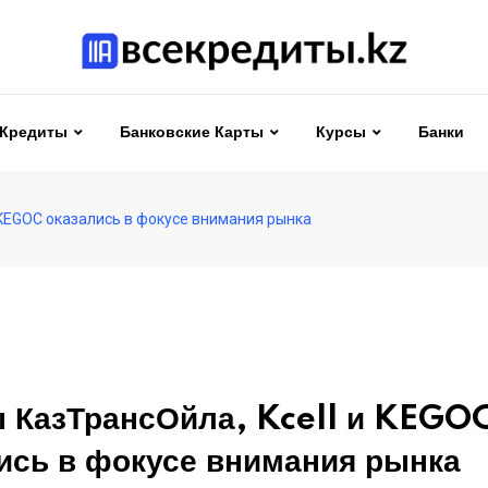
Кредиты
Банковские Карты
Курсы
Банки
 KEGOC оказались в фокусе внимания рынка
 КазТрансОйла, Kcell и KEGO
ись в фокусе внимания рынка