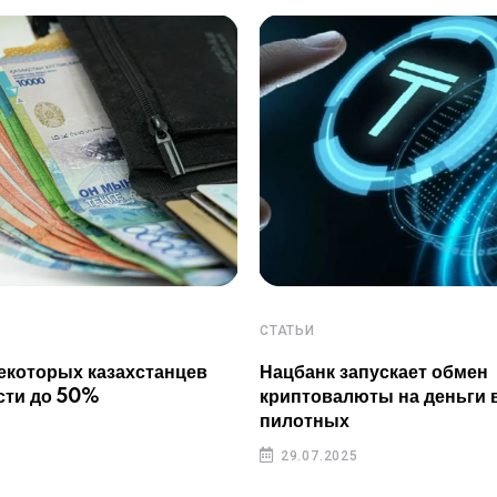
СТАТЬИ
екоторых казахстанцев
Нацбанк запускает обмен
сти до 50%
криптовалюты на деньги 
пилотных
29.07.2025