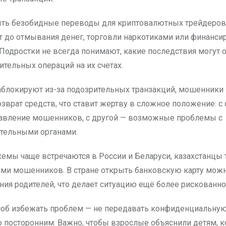
ыть безобидные переводы для криптовалютных трейдеров,
т до отмывания денег, торговли наркотиками или финанси
 Подростки не всегда понимают, какие последствия могут 
ительных операций на их счетах.
заблокируют из-за подозрительных транзакций, мошенники
зврат средств, что ставит жертву в сложное положение: с
авление мошенников, с другой — возможные проблемы с
тельными органами.
схемы чаще встречаются в России и Беларуси, казахстанцы
ами мошенников. В стране открыть банковскую карту можн
ния родителей, что делает ситуацию ещё более рискованно
об избежать проблем — не передавать конфиденциальну
посторонним. Важно, чтобы взрослые объяснили детям, к