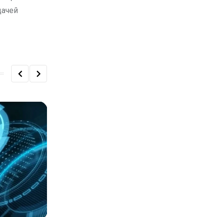
дачей