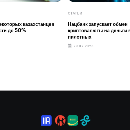
СТАТЬИ
екоторых казахстанцев
Нацбанк запускает обмен
сти до 50%
криптовалюты на деньги 
пилотных
29.07.2025