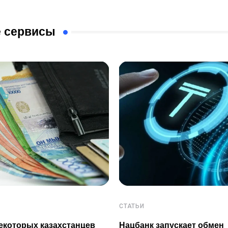
 сервисы
СТАТЬИ
екоторых казахстанцев
Нацбанк запускает обмен