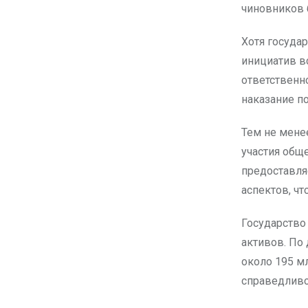
чиновников 
Хотя госуда
инициатив в
ответственн
наказание по
Тем не мене
участия общ
предоставля
аспектов, ч
Государство
активов. По
около 195 м
справедливо