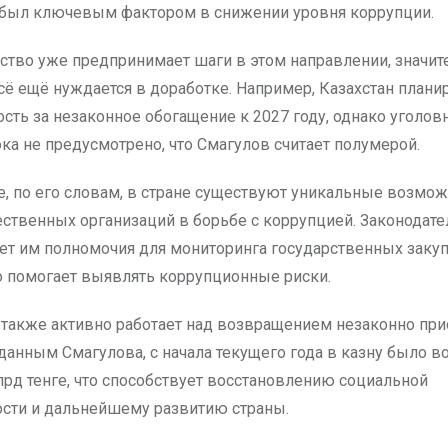
был ключевым фактором в снижении уровня коррупции.
рство уже предпринимает шаги в этом направлении, значит
сё ещё нуждается в доработке. Например, Казахстан плани
ость за незаконное обогащение к 2027 году, однако уголов
ка не предусмотрено, что Смагулов считает полумерой.
е, по его словам, в стране существуют уникальные возмож
ественных организаций в борьбе с коррупцией. Законодате
ет им полномочия для мониторинга государственных закуп
то помогает выявлять коррупционные риски.
 также активно работает над возвращением незаконно пр
 данным Смагулова, с начала текущего года в казну было 
лрд тенге, что способствует восстановлению социальной
сти и дальнейшему развитию страны.