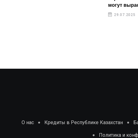
казахстанцев растут быстрее
могут выра
инфляции
29.07.2025
29.07.2025
О нас
Кредиты в Республике Казахстан
Б
Политика и кон