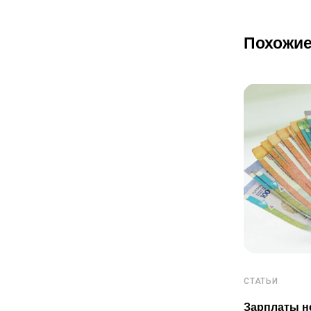
Похожие
СТАТЬИ
СТАТЬИ
Пенсионные накопления
Зарплаты н