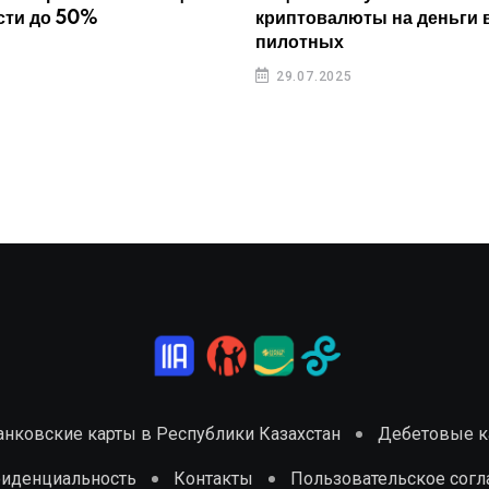
сти до 50%
криптовалюты на деньги 
пилотных
29.07.2025
анковские карты в Республики Казахстан
Дебетовые ка
фиденциальность
Контакты
Пользовательское сог