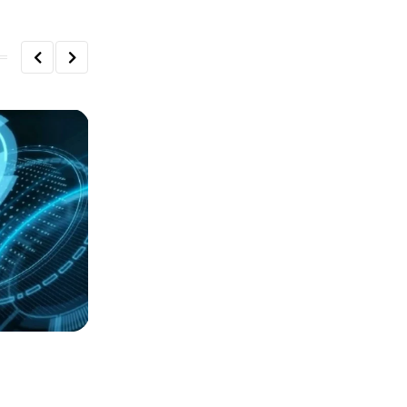
СТАТЬИ
Казахстанцам не обязаны проходить