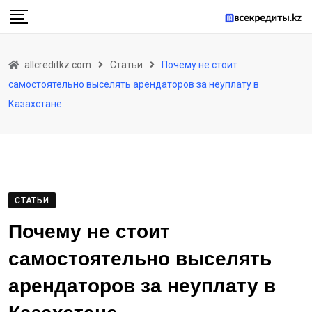
Skip
to
content
allcreditkz.com
Статьи
Почему не стоит
самостоятельно выселять арендаторов за неуплату в
Казахстане
СТАТЬИ
Почему не стоит
самостоятельно выселять
арендаторов за неуплату в