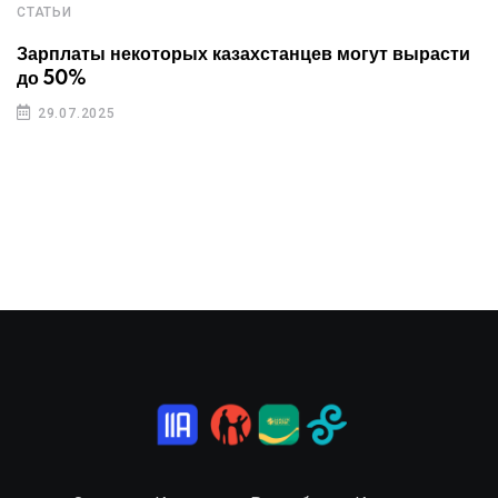
СТАТЬИ
Зарплаты некоторых казахстанцев могут вырасти
до 50%
29.07.2025