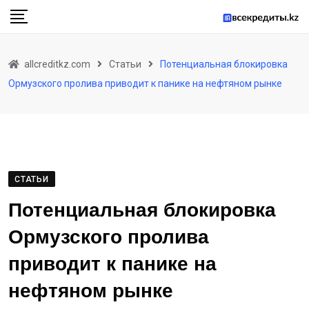
Skip
to
content
allcreditkz.com
Статьи
Потенциальная блокировка
Ормузского пролива приводит к панике на нефтяном рынке
СТАТЬИ
Потенциальная блокировка
Ормузского пролива
приводит к панике на
нефтяном рынке