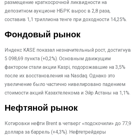
размещение краткосрочной ликвидности на
депозитном аукционе НБРК вырос в 2,8 раза,
составив 1,1 триллиона тенге при доходности 14,25%.
Фондовый рынок
Индекс KASE показал незначительный рост, достигнув
5 098,69 пункта (+0,2%). Основным движущим
фактором стали акции Kaspi, подорожавшие на 3,5%
после их восстановления на Nasdaq. Однако это
увеличение было частично нивелировано падением
стоимости акций Казахтелекома и Эйр Астаны на 1,1%.
Нефтяной рынок
Котировки нефти Brent в четверг «подскочили» до 77,9
доллара за баррель (+4,3%). Нефтетрейдеры