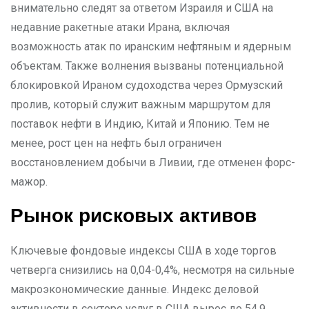
внимательно следят за ответом Израиля и США на
недавние ракетные атаки Ирана, включая
возможность атак по иранским нефтяным и ядерным
объектам. Также волнения вызваны потенциальной
блокировкой Ираном судоходства через Ормузский
пролив, который служит важным маршрутом для
поставок нефти в Индию, Китай и Японию. Тем не
менее, рост цен на нефть был ограничен
восстановлением добычи в Ливии, где отменен форс-
мажор.
Рынок рисковых активов
Ключевые фондовые индексы США в ходе торгов
четверга снизились на 0,04-0,4%, несмотря на сильные
макроэкономические данные. Индекс деловой
активности в секторе услуг в США вырос до 54,9