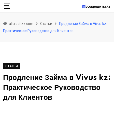
Skip
to
content
allcreditkz.com
Статьи
Продление Займа в Vivus kz:
Практическое Руководство для Клиентов
СТАТЬИ
Продление Займа в Vivus kz:
Практическое Руководство
для Клиентов