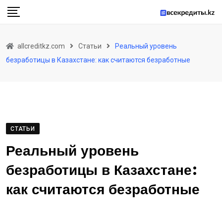
Skip
to
content
allcreditkz.com
Статьи
Реальный уровень
безработицы в Казахстане: как считаются безработные
СТАТЬИ
Реальный уровень
безработицы в Казахстане:
как считаются безработные