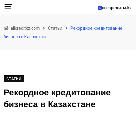
Skip
to
content
allcreditkz.com
Статьи
Рекордное кредитование
бизнеса в Казахстане
СТАТЬИ
Рекордное кредитование
бизнеса в Казахстане