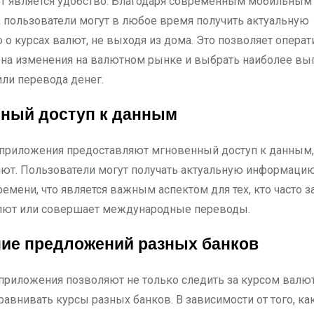
т является удобство. Благодаря современным мобильным
, пользователи могут в любое время получить актуальную
о курсах валют, не выходя из дома. Это позволяет операт
 на изменения на валютном рынке и выбрать наиболее вы
или перевода денег.
ный доступ к данным
приложения предоставляют мгновенный доступ к данным, 
лют. Пользователи могут получать актуальную информаци
емени, что является важным аспектом для тех, кто часто з
лют или совершает международные переводы.
ие предложений разных банков
риложения позволяют не только следить за курсом валю
сравнивать курсы разных банков. В зависимости от того, к