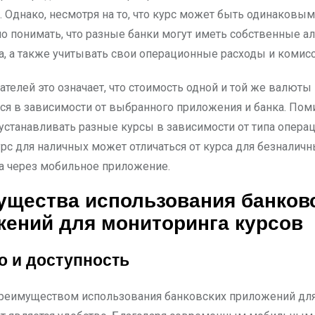
. Однако, несмотря на то, что курс может быть одинаковы
но понимать, что разные банки могут иметь собственные а
са, а также учитывать свои операционные расходы и комисс
ателей это означает, что стоимость одной и той же валют
ся в зависимости от выбранного приложения и банка. Поми
 устанавливать разные курсы в зависимости от типа опера
урс для наличных может отличаться от курса для безналич
а через мобильное приложение.
ущества использования банков
ений для мониторинга курсов
о и доступность
еимуществом использования банковских приложений для