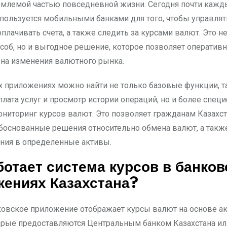
емлемой частью повседневной жизни. Сегодня почти кажд
 пользуется мобильными банками для того, чтобы управля
плачивать счета, а также следить за курсами валют. Это н
соб, но и выгодное решение, которое позволяет оператив
 на изменения валютного рынка.
х приложениях можно найти не только базовые функции, т
лата услуг и просмотр истории операций, но и более спец
ониторинг курсов валют. Это позволяет гражданам Казахс
боснованные решения относительно обмена валют, а такж
ния в определенные активы.
ботает система курсов в банков
ениях Казахстана?
овское приложение отображает курсы валют на основе а
орые предоставляются Центральным банком Казахстана ил