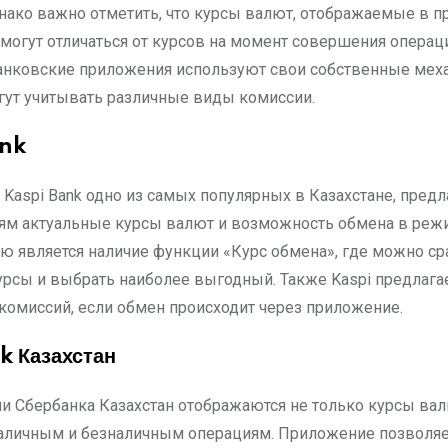
нако важно отметить, что курсы валют, отображаемые в 
 могут отличаться от курсов на момент совершения операц
анковские приложения используют свои собственные ме
огут учитывать различные виды комиссии.
ank
Kaspi Bank одно из самых популярных в Казахстане, предл
ям актуальные курсы валют и возможность обмена в режи
ю является наличие функции «Курс обмена», где можно ср
рсы и выбрать наиболее выгодный. Также Kaspi предлага
комиссий, если обмен происходит через приложение.
 Казахстан
и Сбербанка Казахстан отображаются не только курсы валю
аличным и безналичным операциям. Приложение позволя