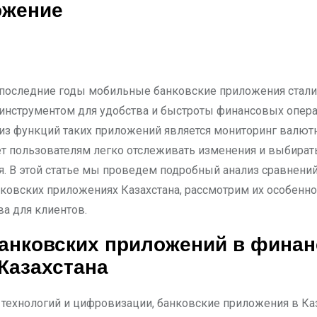
ожение
инструментом для удобства и быстроты финансовых опера
из функций таких приложений является мониторинг валют
ет пользователям легко отслеживать изменения и выбира
. В этой статье мы проведем подробный анализ сравнени
нковских приложениях Казахстана, рассмотрим их особенно
а для клиентов.
анковских приложений в фина
Казахстана
 технологий и цифровизации, банковские приложения в Ка