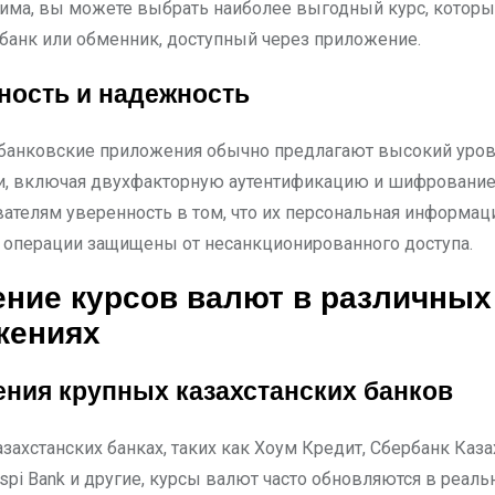
има, вы можете выбрать наиболее выгодный курс, котор
банк или обменник, доступный через приложение.
ность и надежность
анковские приложения обычно предлагают высокий уро
и, включая двухфакторную аутентификацию и шифрование
вателям уверенность в том, что их персональная информац
операции защищены от несанкционированного доступа.
ние курсов валют в различных
жениях
ния крупных казахстанских банков
захстанских банках, таких как Хоум Кредит, Сбербанк Каза
aspi Bank и другие, курсы валют часто обновляются в реал