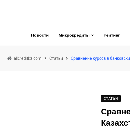
Skip
to
content
Новости
Микрокредиты
Рейтинг
allcreditkz.com
Статьи
Сравнение курсов в банковск
СТАТЬИ
Сравне
Казахс