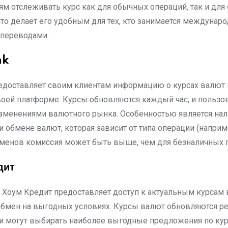
ям отслеживать курс как для обычных операций, так и для
что делает его удобным для тех, кто занимается междуна
переводами.
nk
редоставляет своим клиентам информацию о курсах валют 
воей платформе. Курсы обновляются каждый час, и пользо
изменениями валютного рынка. Особенностью является на
 обмене валют, которая зависит от типа операции (наприм
менов комиссия может быть выше, чем для безналичных 
дит
Хоум Кредит предоставляет доступ к актуальным курсам 
обмен на выгодных условиях. Курсы валют обновляются ре
и могут выбирать наиболее выгодные предложения по кур