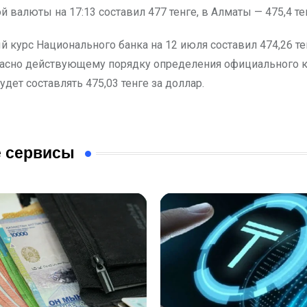
 валюты на 17:13 составил 477 тенге, в Алматы — 475,4 те
 курс Национального банка на 12 июля составил 474,26 те
ласно действующему порядку определения официального ку
удет составлять 475,03 тенге за доллар.
 сервисы