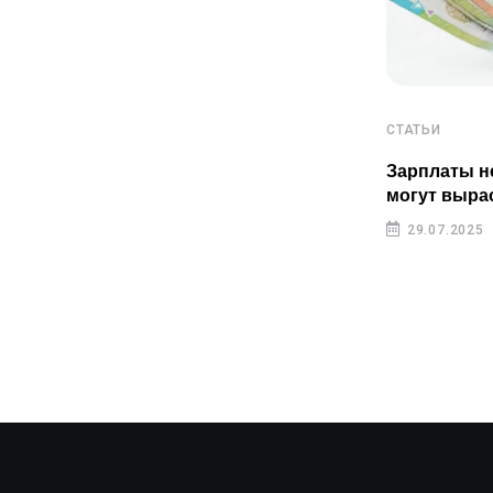
СТАТЬИ
СТАТЬИ
Пенсионные накопления
Зарплаты н
казахстанцев растут быстрее
могут выра
инфляции
29.07.2025
29.07.2025