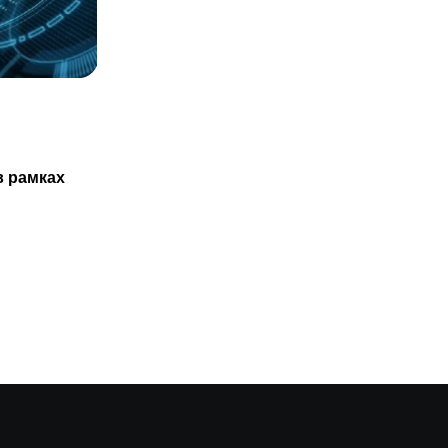
СТАТЬИ
Казахстанцам не обязаны проходить
в рамках
ТО нового авто только в
29.07.2025