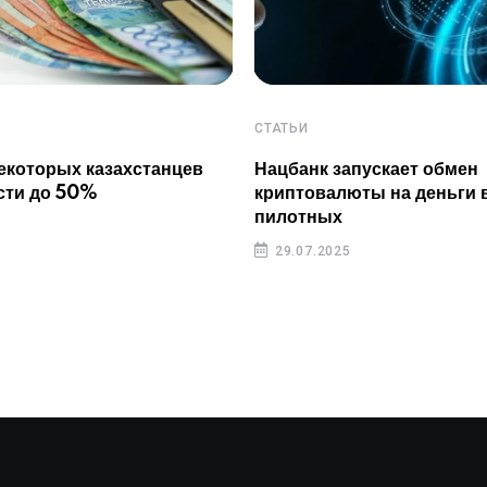
СТАТЬИ
екоторых казахстанцев
Нацбанк запускает обмен
сти до 50%
криптовалюты на деньги 
пилотных
29.07.2025