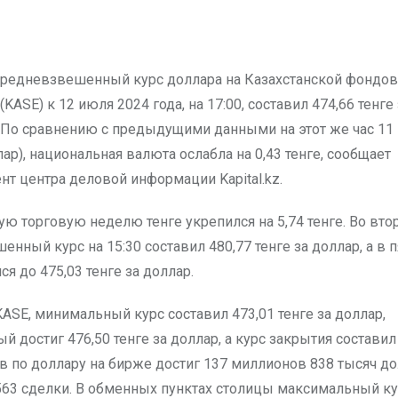
(KASE) к 12 июля 2024 года, на 17:00, составил 474,66 тенге
По сравнению с предыдущими данными на этот же час 11 
лар), национальная валюта ослабла на 0,43 тенге, сообщает
нт центра деловой информации Kapital.kz.
 торговую неделю тенге укрепился на 5,74 тенге. Во втор
нный курс на 15:30 составил 480,77 тенге за доллар, а в п
ся до 475,03 тенге за доллар.
ASE, минимальный курс составил 473,01 тенге за доллар,
 достиг 476,50 тенге за доллар, а курс закрытия составил 
в по доллару на бирже достиг 137 миллионов 838 тысяч до
63 сделки. В обменных пунктах столицы максимальный к