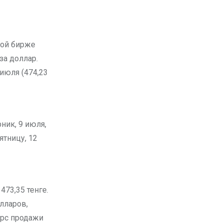
 за доллар.
июля (474,23
ник, 9 июля,
ятницу, 12
473,35 тенге.
лларов,
урс продажи