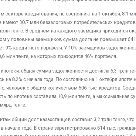
 секторе кредитования, по состоянию на 1 октября, 8,1 м
в имеют 30,7 млн беззалоговых потребительских кредито
трлн тенге. В среднем на каждого заемщика приходится ок
этом у половины заемщиков сумма долга не превышает 641 
яет 9% кредитного портфеля. У 10% заемщиков задолженно
6 млн тенге, на которых приходится 46% портфеля.
 ипотеки, общая сумма задолженности достигла 6,3 трлн тен
 на 8,2% с начала года. По состоянию на 1 октября ипоте
ыс. человек с общим количеством 606 тыс. кредитов. Сред
ь по ипотеке составила 10,9 млн тенге, а максимальная с
 млрд тенге.
там общий долг казахстанцев составил 3,2 трлн тенге, что 
в начале года. В стране зарегистрировано 514 тыс. гражд