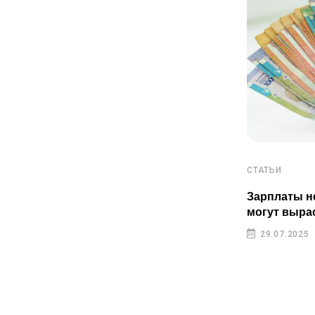
СТАТЬИ
СТАТЬИ
Пенсионные накопления
Зарплаты н
казахстанцев растут быстрее
могут выра
инфляции
29.07.2025
29.07.2025