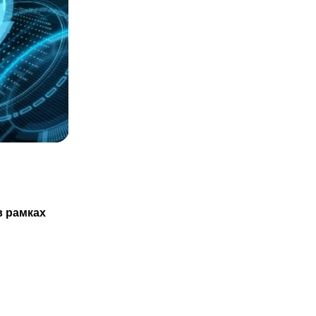
СТАТЬИ
Казахстанцам не обязаны проходить
в рамках
ТО нового авто только в
29.07.2025