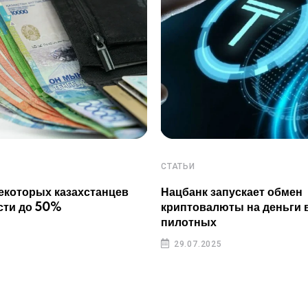
СТАТЬИ
екоторых казахстанцев
Нацбанк запускает обмен
сти до 50%
криптовалюты на деньги 
пилотных
29.07.2025