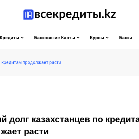
Кредиты
Банковские Карты
Курсы
Банки
о кредитам продолжает расти
й долг казахстанцев по кредит
жает расти