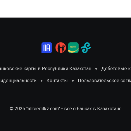
анковские карты в Республики Казахстан
Дебетовые ка
фиденциальность
Контакты
Пользовательское сог
© 2025 "allcreditkz.com" - все о банках в Казахстане