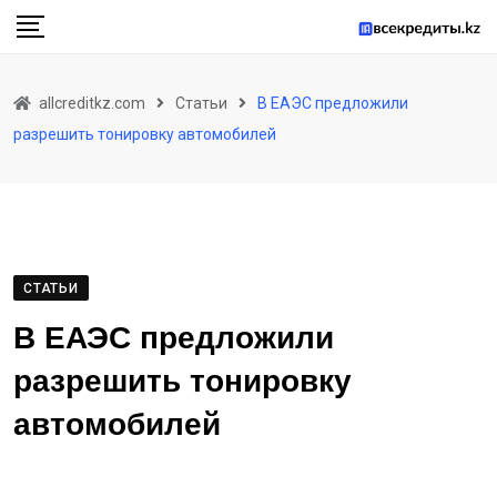
Skip
to
content
allcreditkz.com
Статьи
В ЕАЭС предложили
разрешить тонировку автомобилей
СТАТЬИ
В ЕАЭС предложили
разрешить тонировку
автомобилей