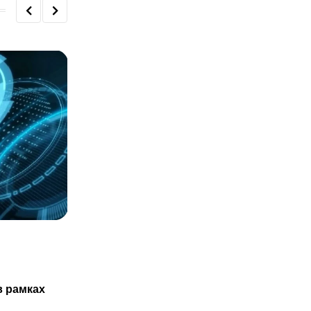
СТАТЬИ
Казахстанцам не обязаны проходить
в рамках
ТО нового авто только в
29.07.2025