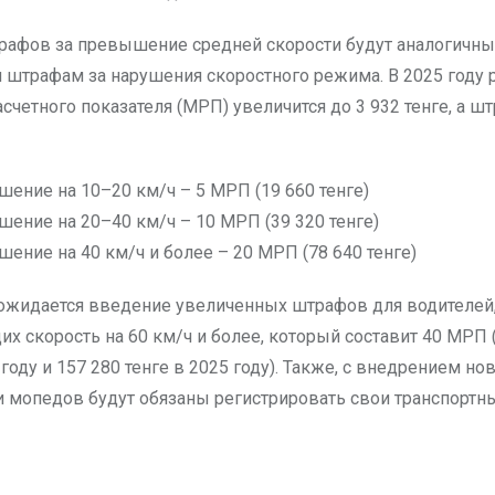
афов за превышение средней скорости будут аналогичны
 штрафам за нарушения скоростного режима. В 2025 году 
счетного показателя (МРП) увеличится до 3 932 тенге, а ш
ение на 10–20 км/ч – 5 МРП (19 660 тенге)
ение на 20–40 км/ч – 10 МРП (39 320 тенге)
ение на 40 км/ч и более – 20 МРП (78 640 тенге)
 ожидается введение увеличенных штрафов для водителей
 скорость на 60 км/ч и более, который составит 40 МРП 
 году и 157 280 тенге в 2025 году). Также, с внедрением но
и мопедов будут обязаны регистрировать свои транспортны