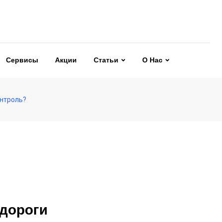
Сервисы
Акции
Статьи
О Нас
онтроль?
 дороги