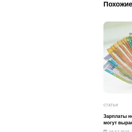
Похожие
СТАТЬИ
СТАТЬИ
Пенсионные накопления
Зарплаты н
казахстанцев растут быстрее
могут выра
инфляции
29.07.2025