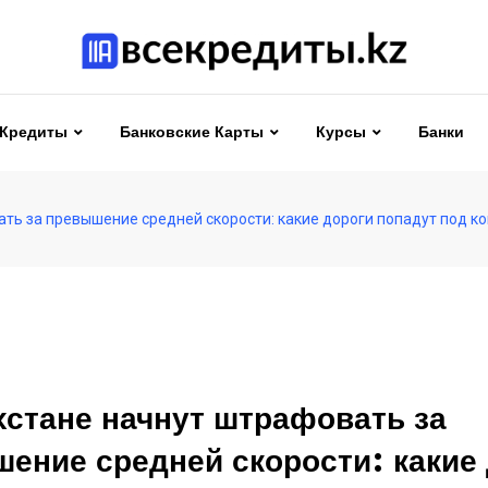
Кредиты
Банковские Карты
Курсы
Банки
ть за превышение средней скорости: какие дороги попадут под к
хстане начнут штрафовать за
ение средней скорости: какие