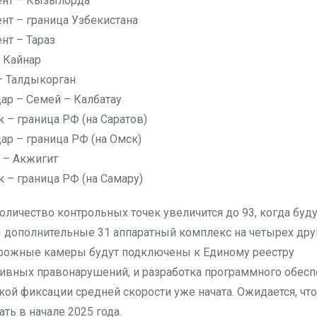
нт – Кызылорда
т – граница Узбекистана
т – Тараз
– Кайнар
 – Талдыкорган
ар – Семей – Калбатау
к – граница РФ (на Саратов)
ар – граница РФ (на Омск)
 – Акжигит
к – граница РФ (на Самару)
оличество контрольных точек увеличится до 93, когда буду
 дополнительные 31 аппаратный комплекс на четырех дру
орожные камеры будут подключены к Единому реестру
ивных правонарушений, и разработка программного обесп
кой фиксации средней скорости уже начата. Ожидается, что
ать в начале 2025 года.