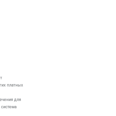
т
гих платных
ечения для
 система