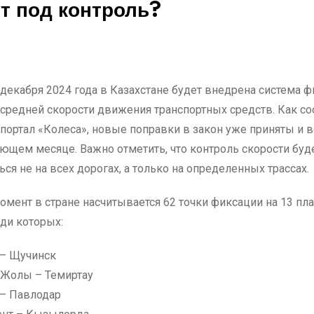
т под контроль?
средней скорости движения транспортных средств. Как с
портал «Колеса», новые поправки в закон уже приняты и в
ующем месяце. Важно отметить, что контроль скорости буд
ся не на всех дорогах, а только на определенных трассах.
омент в стране насчитывается 62 точки фиксации на 13 пл
еди которых:
 – Щучинск
Жолы – Темиртау
 – Павлодар