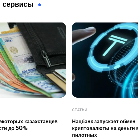
 сервисы
СТАТЬИ
екоторых казахстанцев
Нацбанк запускает обмен
сти до 50%
криптовалюты на деньги 
пилотных