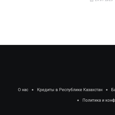
29.07.2025
О нас
Кредиты в Республике Казахстан
Б
Политика и кон