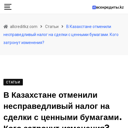
Skip
to
content
allcreditkz.com
Статьи
В Казахстане отменили
несправедливый налог на сделки с ценными бумагами. Кого
затронут изменения?
СТАТЬИ
В Казахстане отменили
несправедливый налог на
сделки с ценными бумагами.