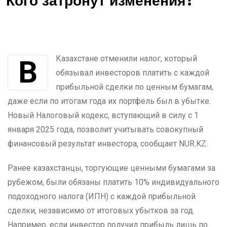
Кого затронут изменения?
В Казахстане отменили налог, который
обязывал инвесторов платить с каждой
прибыльной сделки по ценным бумагам,
даже если по итогам года их портфель был в убытке.
Новый Налоговый кодекс, вступающий в силу с 1
января 2025 года, позволит учитывать совокупный
финансовый результат инвестора, сообщает NUR.KZ.
Ранее казахстанцы, торгующие ценными бумагами за
рубежом, были обязаны платить 10% индивидуального
подоходного налога (ИПН) с каждой прибыльной
сделки, независимо от итоговых убытков за год.
Например, если инвестор получил прибыль лишь по